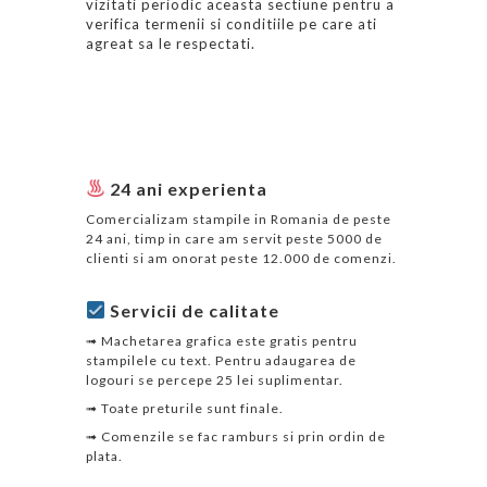
vizitati periodic aceasta sectiune pentru a
verifica termenii si conditiile pe care ati
agreat sa le respectati.
24 ani experienta
Comercializam stampile in Romania de peste
24 ani, timp in care am servit peste 5000 de
clienti si am onorat peste 12.000 de comenzi.
Servicii de calitate
➟ Machetarea grafica este gratis pentru
stampilele cu text. Pentru adaugarea de
logouri se percepe 25 lei suplimentar.
➟ Toate preturile sunt finale.
➟ Comenzile se fac ramburs si prin ordin de
plata.