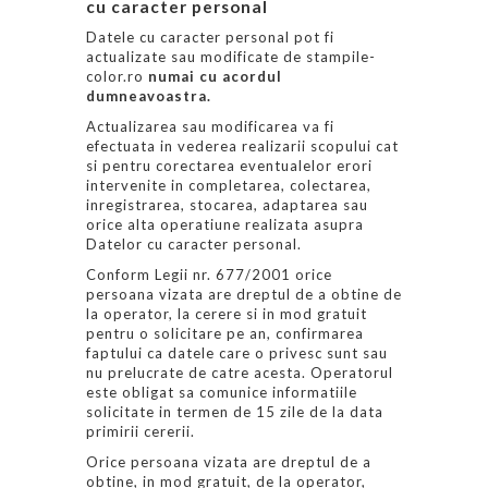
cu caracter personal
Datele cu caracter personal pot fi
actualizate sau modificate de stampile-
color.ro
numai cu acordul
dumneavoastra.
Actualizarea sau modificarea va fi
efectuata in vederea realizarii scopului cat
si pentru corectarea eventualelor erori
intervenite in completarea, colectarea,
inregistrarea, stocarea, adaptarea sau
orice alta operatiune realizata asupra
Datelor cu caracter personal.
Conform Legii nr. 677/2001 orice
persoana vizata are dreptul de a obtine de
la operator, la cerere si in mod gratuit
pentru o solicitare pe an, confirmarea
faptului ca datele care o privesc sunt sau
nu prelucrate de catre acesta. Operatorul
este obligat sa comunice informatiile
solicitate in termen de 15 zile de la data
primirii cererii.
Orice persoana vizata are dreptul de a
obtine, in mod gratuit, de la operator,