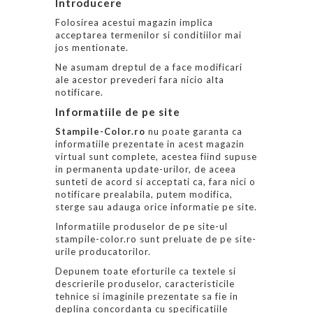
Introducere
Folosirea acestui magazin implica
acceptarea termenilor si conditiilor mai
jos mentionate.
Ne asumam dreptul de a face modificari
ale acestor prevederi fara nicio alta
notificare.
Informatiile de pe site
Stampile-Color.ro
nu poate garanta ca
informatiile prezentate in acest magazin
virtual sunt complete, acestea fiind supuse
in permanenta update-urilor, de aceea
sunteti de acord si acceptati ca, fara nici o
notificare prealabila, putem modifica,
sterge sau adauga orice informatie pe site.
Informatiile produselor de pe site-ul
stampile-color.ro sunt preluate de pe site-
urile producatorilor.
Depunem toate eforturile ca textele si
descrierile produselor, caracteristicile
tehnice si imaginile prezentate sa fie in
deplina concordanta cu specificatiile