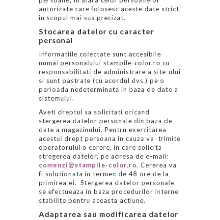
autorizate care folosesc aceste date strict
in scopul mai sus precizat.
Stocarea datelor cu caracter
personal
Informatiile colectate sunt accesibile
numai personalului stampile-color.ro cu
responsabilitati de administrare a site-ului
si sunt pastrate (cu acordul dvs.) pe o
perioada nedeterminata in baza de date a
sistemului.
Aveti dreptul sa solicitati oricand
stergerea datelor personale din baza de
date a magazinului. Pentru exercitarea
acestui drept persoana in cauza va trimite
operatorului o cerere, in care solicita
stregerea datelor, pe adresa de e-mail:
comenzi@stampile-color.ro
. Cererea va
fi solutionata in termen de 48 ore
de la
primirea ei. Stergerea datelor personale
se efectueaza in baza procedurilor interne
stabilite pentru aceasta actiune.
Adaptarea sau modificarea datelor